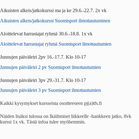
Aikuisten alkeis/jatkokurssi ma ja ke 29.6.-22.7. 2x vk
Aikuisten alkeis/jatkokurssi Suomisport ilmottautuminen
Aloittelevat harrastajat ryhmä 30.6.-18.8. 1x vk
Aloittelevat harrastajat ryhmä Suomisport ilmottautumien
Junnujen päiväleiri 2pv 16.-17.7. Klo 10-17
Junnujen päiväleiri 2 pv Suomisport ilmottautumien
Junnujen päiväleiri 3pv 29.-31.7. Klo 10-17
Junnujen päiväleiri 3 pv Suomisport ilmottautumien
Kaikki kysymykset kursseista osoitteeseen pj(a)tfs.fi
Näiden lisäksi tulossa on Ikäihmiset liikkeelle -hankkeen jatko, 8vk
kurssi 1x vk. Tästä infoa tulee myöhemmin.