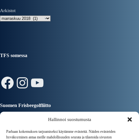
Arkistot
TFS somessa
Facebook
Instagram
YouTube
Suomen Frisbeegolfliitto
Hallinnoi suostumusta
Parhaan kokemuksen tarjoamiseksi käytämme evästeitä. Näiden evästeiden
hyväksyminen antaa meille mahdollisuuden seurata ja tilastoida sivuston