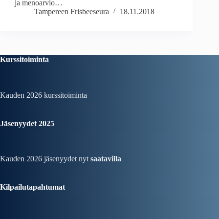
ja menoarvio…
Tampereen Frisbeeseura
18.11.2018
Kurssitoiminta
Kauden 2026
kurssitoiminta
Jäsenyydet 2025
Kauden 2026 jäsenyydet nyt
saatavilla
Kilpailutapahtumat