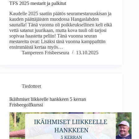
TFS 2025 mestarit ja palkitut
Kaudelle 2025 saatiin päätös seuramestaruuskisan ja
kauden päättäjäisten muodossa Hangaslahden
saunalla! Tänä vuonna oli poikkeuksellinen keli eikä
vettä satanut juurikaan, mutta kova tuuli oli tarjosi
sopivaa haastetta peliin! Tänä vuonna seuran
mestareita ovat: Lisäksi tänä vuonna kamppailtiin
ensimmäistä kertaa myös…
Tampereen Frisbeeseura
13.10.2025
Tiedotteet
Ikäihmiset liikkeelle hankkeen 5 kerran
Frisbeegolfkurssi