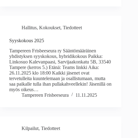
Hallitus
,
Kokoukset
,
Tiedotteet
Syyskokous 2025
Tampereen Frisbeeseura ry Sääntömääräinen
yhdistyksen syyskokous, hybridikokous Paikka:
Linkosuo Kalevanpaasi, Sarvijaakonkatu 5B, 33540
Tampere (kerros 5.) Etänä: Teams linkki Aika:
26.11.2025 klo 18:00 Kaikki jäsenet ovat
tervetulleita kuuntelemaan ja osallistumaan, mutta
saa paikalle tulla ihan pullakahveellekin! Jäsenillä on
myös oikeus…
Tampereen Frisbeeseura
11.11.2025
Kilpailut
,
Tiedotteet