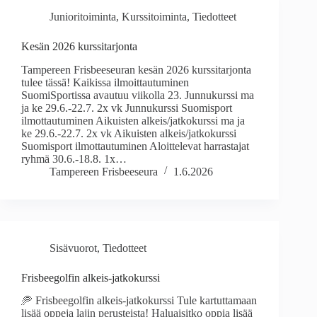
Junioritoiminta
,
Kurssitoiminta
,
Tiedotteet
Kesän 2026 kurssitarjonta
Tampereen Frisbeeseuran kesän 2026 kurssitarjonta
tulee tässä! Kaikissa ilmoittautuminen
SuomiSportissa avautuu viikolla 23. Junnukurssi ma
ja ke 29.6.-22.7. 2x vk Junnukurssi Suomisport
ilmottautuminen Aikuisten alkeis/jatkokurssi ma ja
ke 29.6.-22.7. 2x vk Aikuisten alkeis/jatkokurssi
Suomisport ilmottautuminen Aloittelevat harrastajat
ryhmä 30.6.-18.8. 1x…
Tampereen Frisbeeseura
1.6.2026
Sisävuorot
,
Tiedotteet
Frisbeegolfin alkeis-jatkokurssi
🥏 Frisbeegolfin alkeis-jatkokurssi Tule kartuttamaan
lisää oppeja lajin perusteista! Haluaisitko oppia lisää