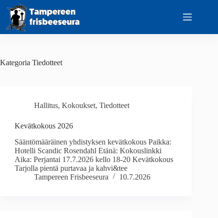
Skip
to
content
Kategoria
Tiedotteet
Hallitus
,
Kokoukset
,
Tiedotteet
Kevätkokous 2026
Sääntömääräinen yhdistyksen kevätkokous Paikka:
Hotelli Scandic Rosendahl Etänä: Kokouslinkki
Aika: Perjantai 17.7.2026 kello 18-20 Kevätkokous
Tarjolla pientä purtavaa ja kahvi&tee
Tampereen Frisbeeseura
10.7.2026