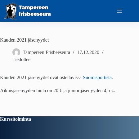
Skip
to
content
Kauden 2021 jäsenyydet
Tampereen Frisbeeseura
17.12.2020
Tiedotteet
Kauden 2021 jäsenyydet ovat ostettavissa
Suomisportista
.
Aikuisjäsenyyden hinta on 20 € ja juniorijäsenyyden 4,5 €.
Kurssitoiminta