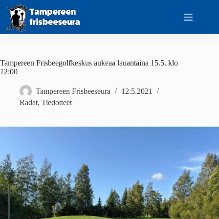
Skip
to
content
Tampereen Frisbeegolfkeskus aukeaa lauantaina 15.5. klo
12:00
Tampereen Frisbeeseura
12.5.2021
Radat
,
Tiedotteet