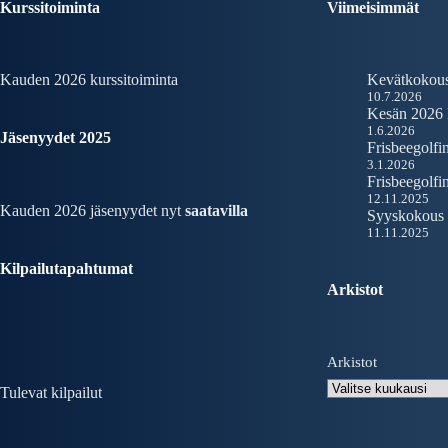
Kurssitoiminta
Viimeisimmät
Kauden 2026
kurssitoiminta
Kevätkokou
10.7.2026
Kesän 2026 k
1.6.2026
Jäsenyydet 2025
Frisbeegolfin
3.1.2026
Frisbeegolfin
12.11.2025
Kauden 2026 jäsenyydet nyt
saatavilla
Syyskokous
11.11.2025
Kilpailutapahtumat
Arkistot
Arkistot
Tulevat kilpailut