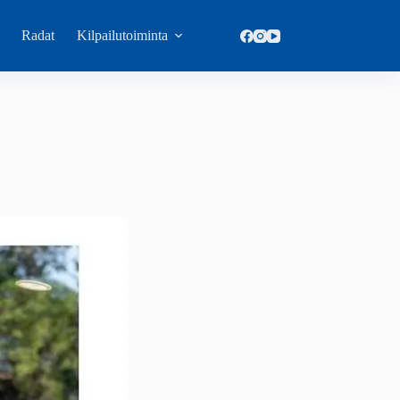
Radat
Kilpailutoiminta