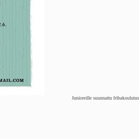
Junioreille suunnattu fribakoulutus