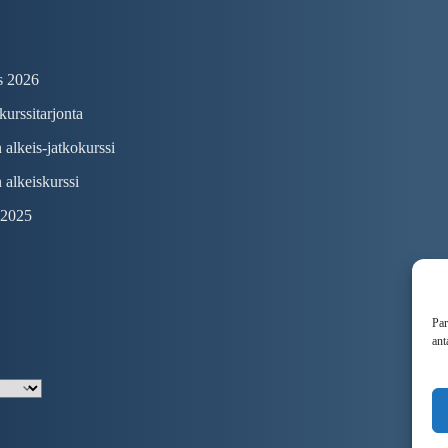
s 2026
urssitarjonta
 alkeis-jatkokurssi
 alkeiskurssi
 2025
Par
ant