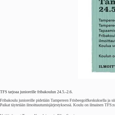
TFS tarjoaa junioreille fribakoulun 24.5.-2.6.
Fribakoulu junioreille pidetään Tampereen Frisbeegolfkeskuksella ja sii
Paikat täytetään ilmoittautumisjärjestyksessä. Koulu on ilmainen TFS:n 