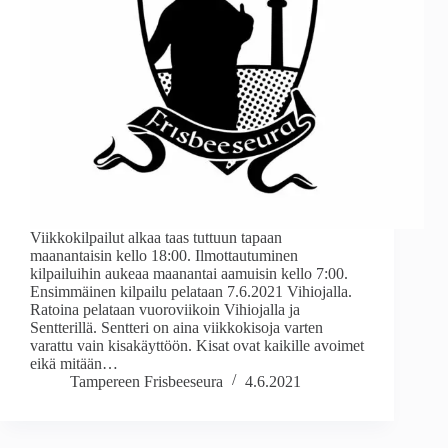
Viikkokilpailut alkaa taas tuttuun tapaan
maanantaisin kello 18:00. Ilmottautuminen
kilpailuihin aukeaa maanantai aamuisin kello 7:00.
Ensimmäinen kilpailu pelataan 7.6.2021 Vihiojalla.
Ratoina pelataan vuoroviikoin Vihiojalla ja
Sentterillä. Sentteri on aina viikkokisoja varten
varattu vain kisakäyttöön. Kisat ovat kaikille avoimet
eikä mitään…
Tampereen Frisbeeseura
4.6.2021