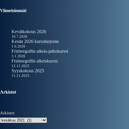
Viimeisimmät
Kevätkokous 2026
10.7.2026
Kesän 2026 kurssitarjonta
1.6.2026
Frisbeegolfin alkeis-jatkokurssi
3.1.2026
Frisbeegolfin alkeiskurssi
12.11.2025
Syyskokous 2025
11.11.2025
Arkistot
Arkistot