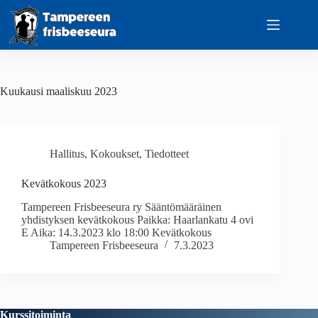
Skip
to
content
Kuukausi
maaliskuu 2023
Hallitus
,
Kokoukset
,
Tiedotteet
Kevätkokous 2023
Tampereen Frisbeeseura ry Sääntömääräinen
yhdistyksen kevätkokous Paikka: Haarlankatu 4 ovi
E Aika: 14.3.2023 klo 18:00 Kevätkokous
Tampereen Frisbeeseura
7.3.2023
Kurssitoiminta