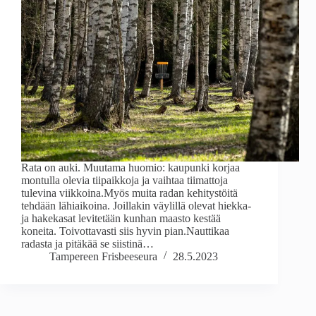
Rata on auki. Muutama huomio: kaupunki korjaa
montulla olevia tiipaikkoja ja vaihtaa tiimattoja
tulevina viikkoina.Myös muita radan kehitystöitä
tehdään lähiaikoina. Joillakin väylillä olevat hiekka-
ja hakekasat levitetään kunhan maasto kestää
koneita. Toivottavasti siis hyvin pian.Nauttikaa
radasta ja pitäkää se siistinä…
Tampereen Frisbeeseura
28.5.2023