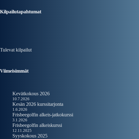
Kilpailutapahtumat
Tulevat kilpailut
Viimeisimmät
Kevätkokous 2026
10.7.2026
Kesän 2026 kurssitarjonta
1.6.2026
Frisbeegolfin alkeis-jatkokurssi
3.1.2026
Frisbeegolfin alkeiskurssi
12.11.2025
Syyskokous 2025