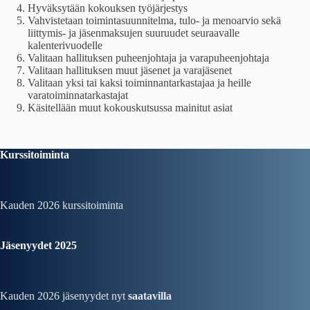
Hyväksytään kokouksen työjärjestys
Vahvistetaan toimintasuunnitelma, tulo- ja menoarvio sekä
liittymis- ja jäsenmaksujen suuruudet seuraavalle
kalenterivuodelle
Valitaan hallituksen puheenjohtaja ja varapuheenjohtaja
Valitaan hallituksen muut jäsenet ja varajäsenet
Valitaan yksi tai kaksi toiminnantarkastajaa ja heille
varatoiminnatarkastajat
Käsitellään muut kokouskutsussa mainitut asiat
Kurssitoiminta
Kauden 2026
kurssitoiminta
Jäsenyydet 2025
Kauden 2026 jäsenyydet nyt
saatavilla