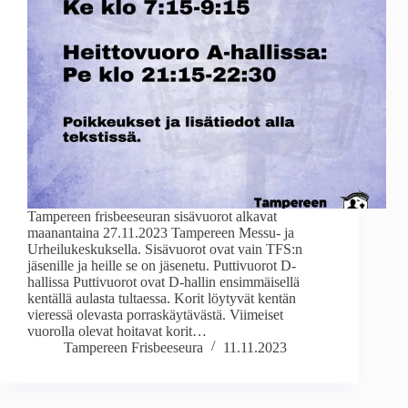
Tampereen frisbeeseuran sisävuorot alkavat
maanantaina 27.11.2023 Tampereen Messu- ja
Urheilukeskuksella. Sisävuorot ovat vain TFS:n
jäsenille ja heille se on jäsenetu. Puttivuorot D-
hallissa Puttivuorot ovat D-hallin ensimmäisellä
kentällä aulasta tultaessa. Korit löytyvät kentän
vieressä olevasta porraskäytävästä. Viimeiset
vuorolla olevat hoitavat korit…
Tampereen Frisbeeseura
11.11.2023