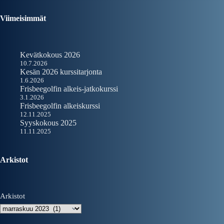
Viimeisimmät
Kevätkokous 2026
10.7.2026
Kesän 2026 kurssitarjonta
1.6.2026
Frisbeegolfin alkeis-jatkokurssi
3.1.2026
Frisbeegolfin alkeiskurssi
12.11.2025
Syyskokous 2025
11.11.2025
Arkistot
Arkistot