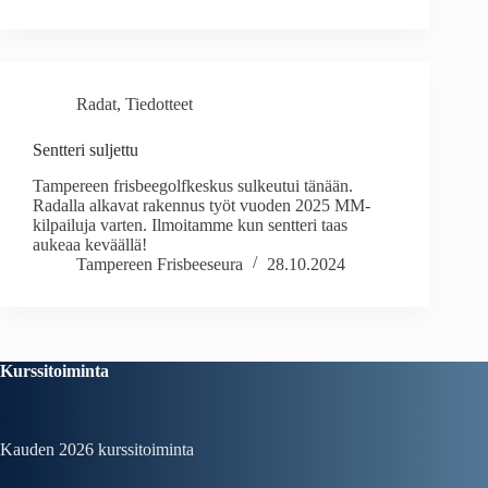
Radat
,
Tiedotteet
Sentteri suljettu
Tampereen frisbeegolfkeskus sulkeutui tänään.
Radalla alkavat rakennus työt vuoden 2025 MM-
kilpailuja varten. Ilmoitamme kun sentteri taas
aukeaa keväällä!
Tampereen Frisbeeseura
28.10.2024
Kurssitoiminta
Kauden 2026
kurssitoiminta