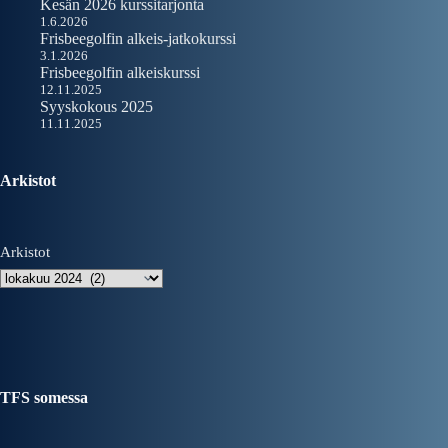
Kesän 2026 kurssitarjonta
1.6.2026
Frisbeegolfin alkeis-jatkokurssi
3.1.2026
Frisbeegolfin alkeiskurssi
12.11.2025
Syyskokous 2025
11.11.2025
Arkistot
Arkistot
TFS somessa