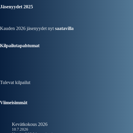
Jäsenyydet 2025
Kauden 2026 jäsenyydet nyt
saatavilla
Kilpailutapahtumat
Tulevat kilpailut
Viimeisimmät
Kevätkokous 2026
10.7.2026