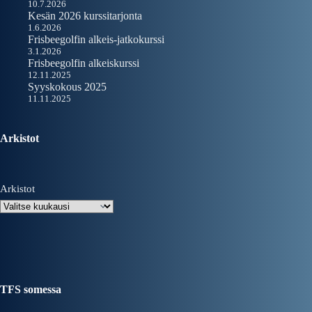
10.7.2026
Kesän 2026 kurssitarjonta
1.6.2026
Frisbeegolfin alkeis-jatkokurssi
3.1.2026
Frisbeegolfin alkeiskurssi
12.11.2025
Syyskokous 2025
11.11.2025
Arkistot
Arkistot
TFS somessa