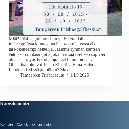
Mitä? Frisbeegolfkurssi on yli 60 vuotiaille
frisbeegolfista kiinnostuneille, voit olla vasta alkaja
tai kokeneempi heittelijä. Jaamme ryhmän kahteen
taitotason mukaan jotta jokainen saa itselleen sopivaa
ohjausta, myös liikuntarajoitteet huomioidaan.
Ohjaajina toimivat Johan Ripatti ja Elina Heino-
Lehtimäki Missä ja milloin? Max…
Tampereen Frisbeeseura
14.9.2025
Kurssitoiminta
Kauden 2026
kurssitoiminta