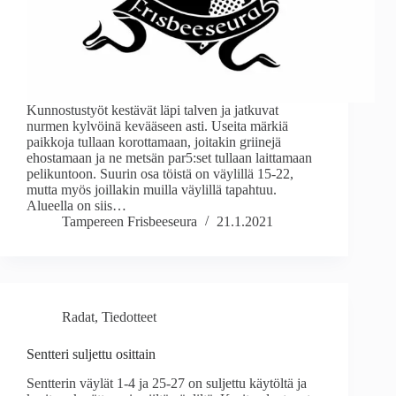
Kunnostustyöt kestävät läpi talven ja jatkuvat
nurmen kylvöinä kevääseen asti. Useita märkiä
paikkoja tullaan korottamaan, joitakin griinejä
ehostamaan ja ne metsän par5:set tullaan laittamaan
pelikuntoon. Suurin osa töistä on väylillä 15-22,
mutta myös joillakin muilla väylillä tapahtuu.
Alueella on siis…
Tampereen Frisbeeseura
21.1.2021
Radat
,
Tiedotteet
Sentteri suljettu osittain
Sentterin väylät 1-4 ja 25-27 on suljettu käytöltä ja