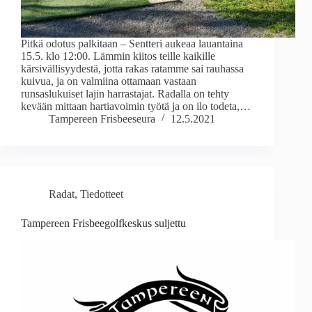
Pitkä odotus palkitaan – Sentteri aukeaa lauantaina
15.5. klo 12:00. Lämmin kiitos teille kaikille
kärsivällisyydestä, jotta rakas ratamme sai rauhassa
kuivua, ja on valmiina ottamaan vastaan
runsaslukuiset lajin harrastajat. Radalla on tehty
kevään mittaan hartiavoimin työtä ja on ilo todeta,…
Tampereen Frisbeeseura
12.5.2021
Radat
,
Tiedotteet
Tampereen Frisbeegolfkeskus suljettu