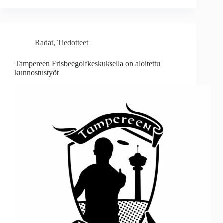
Radat
,
Tiedotteet
Tampereen Frisbeegolfkeskuksella on aloitettu
kunnostustyöt