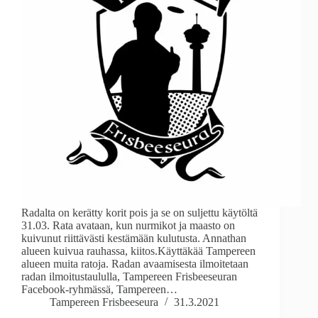
Radalta on kerätty korit pois ja se on suljettu käytöltä
31.03. Rata avataan, kun nurmikot ja maasto on
kuivunut riittävästi kestämään kulutusta. Annathan
alueen kuivua rauhassa, kiitos.Käyttäkää Tampereen
alueen muita ratoja. Radan avaamisesta ilmoitetaan
radan ilmoitustaululla, Tampereen Frisbeeseuran
Facebook-ryhmässä, Tampereen…
Tampereen Frisbeeseura
31.3.2021