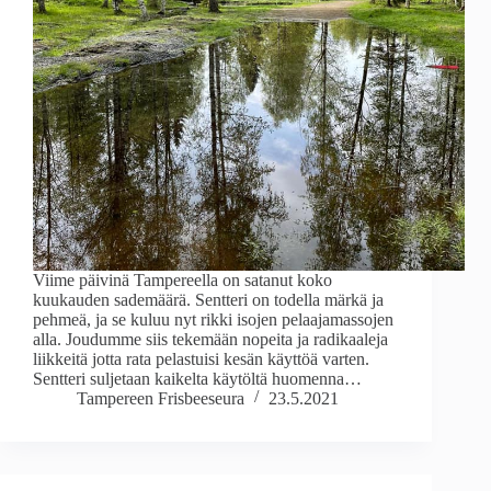
Viime päivinä Tampereella on satanut koko
kuukauden sademäärä. Sentteri on todella märkä ja
pehmeä, ja se kuluu nyt rikki isojen pelaajamassojen
alla. Joudumme siis tekemään nopeita ja radikaaleja
liikkeitä jotta rata pelastuisi kesän käyttöä varten.
Sentteri suljetaan kaikelta käytöltä huomenna…
Tampereen Frisbeeseura
23.5.2021