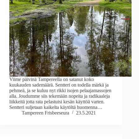
Viime päivinä Tampereella on satanut koko
kuukauden sademäärä. Sentteri on todella märkä ja
pehmeä, ja se kuluu nyt rikki isojen pelaajamassojen
alla. Joudumme siis tekemään nopeita ja radikaaleja
liikkeitä jotta rata pelastuisi kesän käyttöä varten.
Sentteri suljetaan kaikelta käytöltä huomenna…
Tampereen Frisbeeseura
23.5.2021