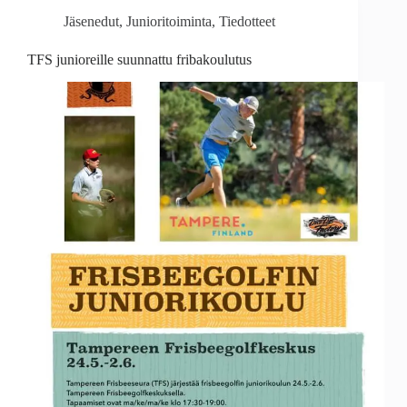
Jäsenedut
,
Junioritoiminta
,
Tiedotteet
TFS junioreille suunnattu fribakoulutus